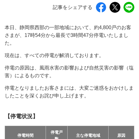
記事をシェアする
本日、静岡県西部の一部地域において、約4,800戸のお客
さまが、17時54分から最長で3時間47分停電いたしまし
た。
現在は、すべての停電が解消しております。
停電の原因は、風雨水害の影響および自然災害の影響（塩
害）によるものです。
停電となりましたお客さまには、大変ご迷惑をおかけしま
したことを深くお詫び申し上げます。
【停電状況】
停電戸
停電時間
主な停電地域
原因
数