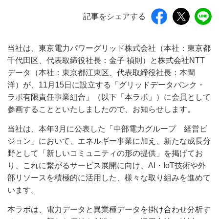
記事をシェアする
当社は、東京電力パワーグリッド株式会社（本社：東京都
千代田区、代表取締役社長：金子 禎則）と株式会社NTT
データ（本社：東京都江東区、代表取締役社長：本間
洋）が、11月15日に設立する「グリッドデータバンク・
ラボ有限責任事業組合」（以下「本ラボ」）に会員として
参画することといたしましたので、お知らせします。
当社は、本年3月に公表した「中部電力グループ 経営ビ
ジョン」において、エネルギー事業に加え、新たな成長分
野として「新しいコミュニティの形の提供」を掲げてお
り、これに繋がるサービス展開に向け、AI・IoT技術や外
部リソースを積極的に活用した、様々な取り組みを進めて
います。
本ラボは、電力データと異業種データを掛け合わせ分析す