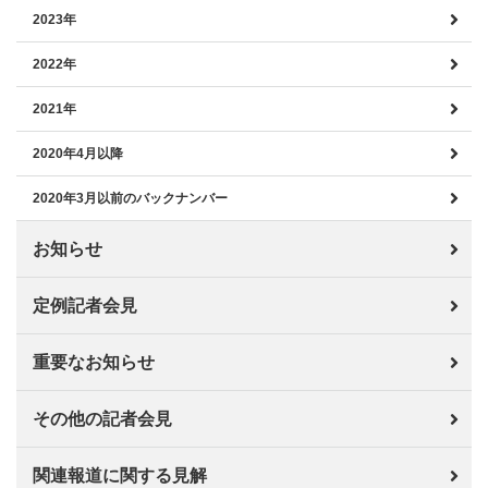
2023年
2022年
2021年
2020年4月以降
2020年3月以前のバックナンバー
お知らせ
定例記者会見
重要なお知らせ
その他の記者会見
関連報道に関する見解