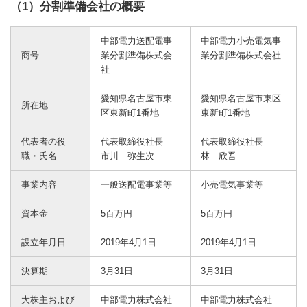
（1）分割準備会社の概要
中部電力送配電事
中部電力小売電気事
商号
業分割準備株式会
業分割準備株式会社
社
愛知県名古屋市東
愛知県名古屋市東区
所在地
区東新町1番地
東新町1番地
代表者の役
代表取締役社長
代表取締役社長
職・氏名
市川 弥生次
林 欣吾
事業内容
一般送配電事業等
小売電気事業等
資本金
5百万円
5百万円
設立年月日
2019年4月1日
2019年4月1日
決算期
3月31日
3月31日
大株主および
中部電力株式会社
中部電力株式会社