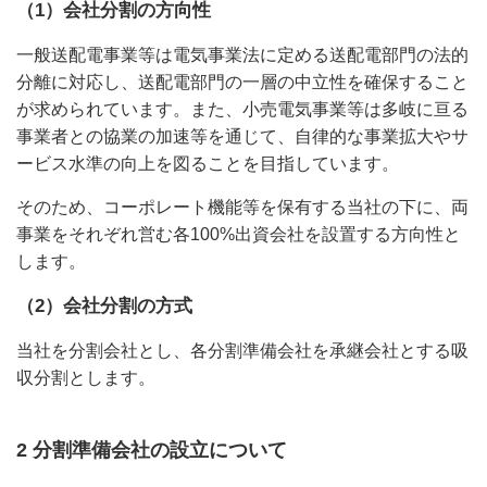
（1）会社分割の方向性
一般送配電事業等は電気事業法に定める送配電部門の法的
分離に対応し、送配電部門の一層の中立性を確保すること
が求められています。また、小売電気事業等は多岐に亘る
事業者との協業の加速等を通じて、自律的な事業拡大やサ
ービス水準の向上を図ることを目指しています。
そのため、コーポレート機能等を保有する当社の下に、両
事業をそれぞれ営む各100%出資会社を設置する方向性と
します。
（2）会社分割の方式
当社を分割会社とし、各分割準備会社を承継会社とする吸
収分割とします。
2 分割準備会社の設立について