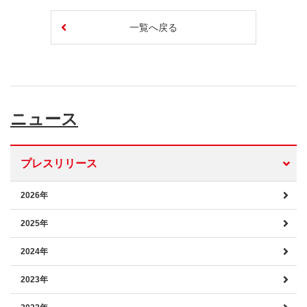
一覧へ戻る
ニュース
プレスリリース
2026年
2025年
2024年
2023年