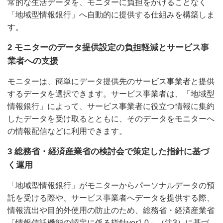
常的な生活データを、モニターに負担をかけることなく
「地域型情報銀行」へ自動的に提供する仕組みを構築しま
す。
2 モニターのデータ提供設定の負担軽減とサービス事
業者への支援
モニターは、簡単にデータ提供先のサービス事業者と提供
するデータを選択できます。サービス事業者は、「地域型
情報銀行」によって、サービス事業者に役立つ情報に集約
したデータを受け取るとともに、そのデータをモニターへ
の情報配信などに利用できます。
3 総務省・経済産業省の検討会で策定した指針に基づ
く運用
「地域型情報銀行」がモニターからパーソナルデータの預
託を受ける際や、サービス事業者へデータを提供する際、
情報流出や目的外使用の防止のため、総務省・経済産業省
「情報信託機能の認定に係る指針ver1.0」（注3）に基づ