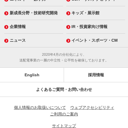
新成長分野・技術研究開発
キッズ・展示館
企業情報
IR・投資家向け情報
ニュース
イベント・スポーツ・CM
2020年4月の分社化により、
送配電事業の一層の中立性・公平性を確保しております。
English
採用情報
よくあるご質問・お問い合わせ
個人情報のお取扱いについて
ウェブアクセシビリティ
ご利用のご案内
サイトマップ