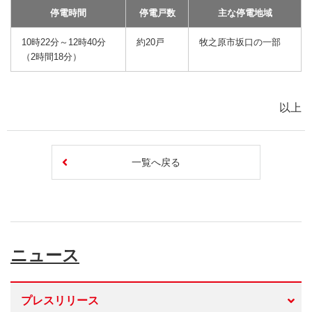
停電時間
停電戸数
主な停電地域
10時22分～12時40分
約20戸
牧之原市坂口の一部
（2時間18分）
以上
一覧へ戻る
ニュース
プレスリリース