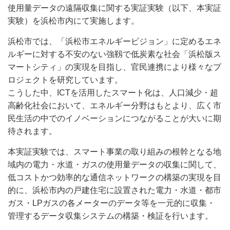
使用量データの遠隔収集に関する実証実験（以下、本実証
実験）を浜松市内にて実施します。
浜松市では、「浜松市エネルギービジョン」に定めるエネ
ルギーに対する不安のない強靱で低炭素な社会「浜松版ス
マートシティ」の実現を目指し、官民連携により様々なプ
ロジェクトを研究しています。
こうした中、ICTを活用したスマート化は、人口減少・超
高齢化社会において、エネルギー分野はもとより、広く市
民生活の中でのイノベーションにつながることが大いに期
待されます。
本実証実験では、スマート事業の取り組みの根幹となる地
域内の電力・水道・ガスの使用量データの収集に関して、
低コストかつ効率的な通信ネットワークの構築の実現を目
的に、浜松市内の戸建住宅に設置された電力・水道・都市
ガス・LPガスの各メーターのデータ等を一元的に収集・
管理するデータ収集システムの構築・検証を行います。