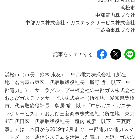
2018年12月12日
浜松市
中部電力株式会社
中部ガス株式会社・ガステックサービス株式会社
三菱商事株式会社
記事をシェアする
浜松市（市長：鈴木 康友）、中部電力株式会社（所在
地：名古屋市東区、代表取締役社長：勝野 哲、以下「中
部電力」）、サーラグループ中核会社の中部ガス株式会社
およびガステックサービス株式会社（所在地：愛知県豊橋
市、代表取締役社長：鳥居 裕、以下「中部ガス・ガステ
ックサービス」）および三菱商事株式会社（所在地：東京
都千代田区、代表取締役社長：垣内 威彦、以下「三菱商
事」）は、本日から2019年2月まで、中部電力の電力スマ
ートメーター通信システムを活用した電力・水道・ガスの