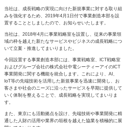
当社は、成長戦略の実現に向けた新規事業に対する取り組
みを強化するため、2019年4月1日付で事業創造本部を設
置することとしましたので、お知らせいたします。
当社は、2018年4月に事業戦略室を設置し、従来の事業領
域の枠を越えた新たなサービスやビジネスの成長戦略につ
いて立案・推進してまいりました。
今回設置する事業創造本部には、事業戦略室、ICT戦略室
およびグループ会社の株式会社中電シーティーアイのICT
事業開発に関する機能を統合します。これにより、AI、
IoT等の先端技術を活用した新規事業を迅速に開発し、お
客さまや社会のニーズに沿ったサービスを早期に提供して
いく体制を整えることで、成長戦略を実現してまいりま
す。
また、東京にも活動拠点を設け、先端技術や事業開発に精
通した人財の活用や業界の垣根を越えた協業を積極的に展