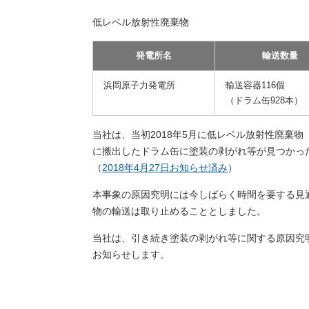
低レベル放射性廃棄物
発電所名
輸送数量
浜岡原子力発電所
輸送容器116個
（ドラム缶928本）
当社は、当初2018年5月に低レベル放射性廃棄
に搬出したドラム缶に塗装の剥がれ等が見つかっ
（
2018年4月27日お知らせ済み
）
本事象の原因究明には今しばらく時間を要する見
物の輸送は取り止めることとしました。
当社は、引き続き塗装の剥がれ等に関する原因究
お知らせします。