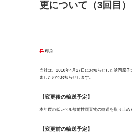
（新しいウィンドウを開きます）
（新
ニュース
更について（3回目）
よくあるご質問・お問い合わせ
印刷
当社は、2018年4月27日にお知らせした浜岡
ましたのでお知らせします。
【変更後の輸送予定】
本年度の低レベル放射性廃棄物の輸送を取り止め
【変更前の輸送予定】