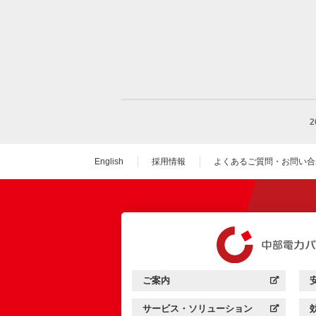
English
採用情報
よくあるご質問・お問い合
（新しいウィンドウを
ご案内
中部電力パワーグリッド：
（新しいウィンドウを開きます）
サービス・ソリューション
中部電力パワーグリッド：
（新しいウィンドウを開きます）