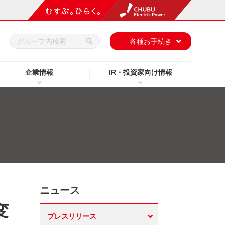
h
各種お手続き
企業情報
IR・投資家向け情報
ニュース
変
プレスリリース