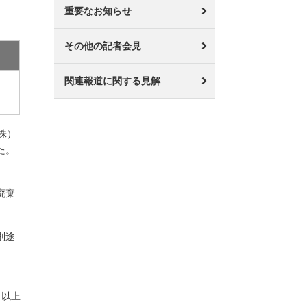
重要なお知らせ
その他の記者会見
関連報道に関する見解
株）
た。
廃棄
別途
以上