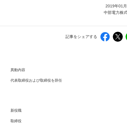
しいウィンドウを開きます）
2019年01
中部電力株
記事をシェアする
異動内容
代表取締役および取締役を辞任
新役職
取締役