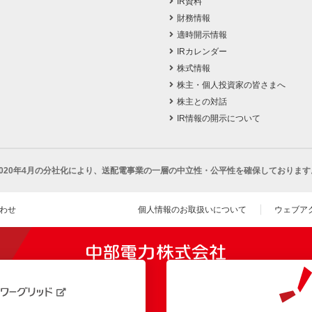
IR資料
財務情報
適時開示情報
IRカレンダー
株式情報
株主・個人投資家の皆さまへ
株主との対話
IR情報の開示について
2020年4月の分社化により、
送配電事業の一層の中立性・公平性を確保しております
わせ
個人情報のお取扱いについて
ウェブア
（新し