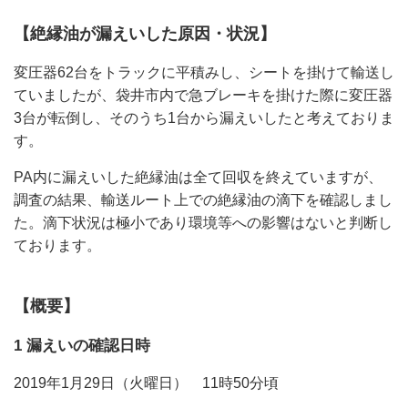
【絶縁油が漏えいした原因・状況】
変圧器62台をトラックに平積みし、シートを掛けて輸送し
ていましたが、袋井市内で急ブレーキを掛けた際に変圧器
3台が転倒し、そのうち1台から漏えいしたと考えておりま
す。
PA内に漏えいした絶縁油は全て回収を終えていますが、
調査の結果、輸送ルート上での絶縁油の滴下を確認しまし
た。滴下状況は極小であり環境等への影響はないと判断し
ております。
【概要】
1 漏えいの確認日時
2019年1月29日（火曜日） 11時50分頃