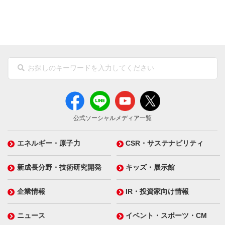
公式ソーシャルメディア一覧
エネルギー・原子力
CSR・サステナビリティ
新成長分野・技術研究開発
キッズ・展示館
企業情報
IR・投資家向け情報
ニュース
イベント・スポーツ・CM