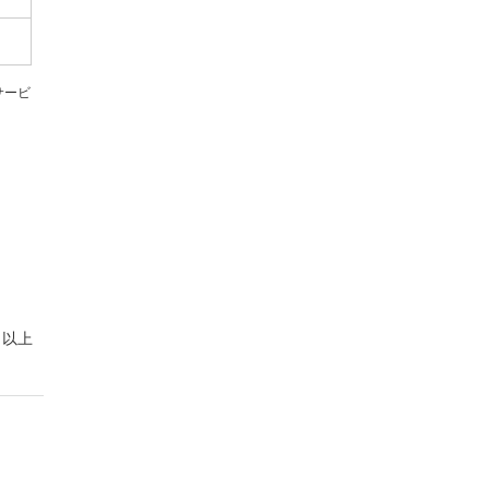
サービ
以上