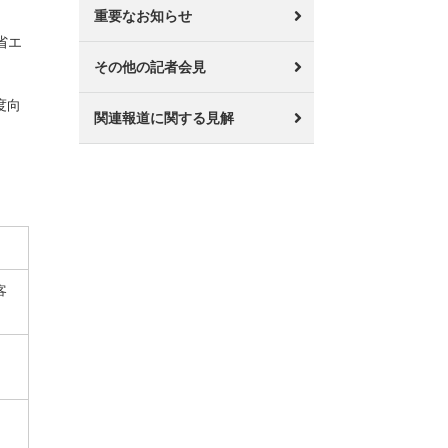
重要なお知らせ
省エ
その他の記者会見
度向
関連報道に関する見解
客