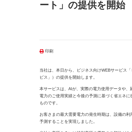
（新しいウィンドウを開きます）
（新
ニュース
ート」の提供を開始
よくあるご質問・お問い合わせ
印刷
当社は、本日から、ビジネス向けWEBサービス「
ビス」）の提供を開始します。
本サービスは、AIが、実際の電力使用データや
電力のご使用実績と今後の予測に基づく省エネに
ものです。
お客さまの最大需要電力の発生時期は、設備の利
予測することを実現しました。