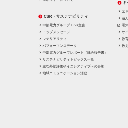
キ
エネ
CSR・サステナビリティ
遊
中部電力グループ CSR宣言
電
トップメッセージ
サ
マテリアリティ
教
パフォーマンスデータ
教
中部電力グループレポート（統合報告書）
サステナビリティトピックス一覧
主な外部評価やイニシアティブへの参加
地域コミュニケーション活動