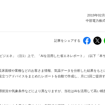
しいウィンドウを開きます）
2019年02
中部電力株
記事をシェアする
ビジエネ」（注1）上で、「AIを活用した省エネレポート」（以下「本
、延床面積や業種などのお客さま情報、気温データを分析した結果をもと
役立つアドバイスをまとめたレポートを自動で作成し、月に1回ご提供
用状況や気象条件などにより異なりますが、当社はAIを活用して高い精