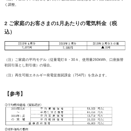
く調整。
2 ご家庭のお客さまの1月あたりの電気料金（税
込）
（注）ご家庭の平均モデル（従量電灯Ｂ・30Ａ、使用量260kWh、口座振替
初回引落とし割引後）の場合。
（注）再生可能エネルギー発電促進賦課金（754円）を含みます。
【参考】