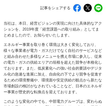
記事をシェアする
当社は、本日、経営ビジョンの実現に向けた具体的なアク
ションを、2019年度「経営課題への取り組み」としてま
とめましたので、お知らせいたします。
エネルギー事業を取り巻く環境は大きく変化しており、
様々な事業者が電力・ガスだけでなく自社のサービスなど
と組み合わせた多様なメニューを携え市場に参入し、従来
の電力・ガスの供給エリアの垣根を超えた競争が本格化し
ております。また、低炭素化への強い社会的要請やデジタ
ル化の急速な進展に加え、自由化の下でより競争を促進す
るための環境整備や、環境面や安定供給の観点から新たな
市場創設の検討がなされていることなど、日本のエネルギ
ー事業が歴史的な転換点を迎えております。
このような変化の中でも、中部電力グループは、変わらぬ