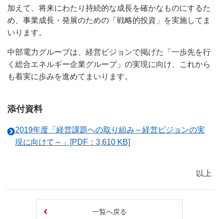
加えて、将来にわたり持続的な成長を確かなものにするた
め、事業成長・発展のための「戦略的投資」を実施してま
いります。
中部電力グループは、経営ビジョンで掲げた「一歩先を行
く総合エネルギー企業グループ」の実現に向け、これから
も着実に歩みを進めてまいります。
添付資料
2019年度「経営課題への取り組み～経営ビジョンの実
現に向けて～」[PDF：3,610 KB]
以上
一覧へ戻る