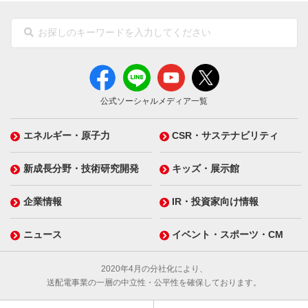
公式ソーシャルメディア一覧
エネルギー・原子力
CSR・サステナビリティ
新成長分野・技術研究開発
キッズ・展示館
企業情報
IR・投資家向け情報
ニュース
イベント・スポーツ・CM
2020年4月の分社化により、
送配電事業の一層の中立性・公平性を確保しております。