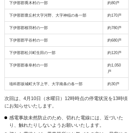
下伊那郡喬木村の一部
約80戸
下伊那郡豊丘村大字河野、大字神稲の各一部
約170戸
下伊那郡根羽村の一部
約780戸
下伊那郡平谷村の一部
約680戸
下伊那郡松川町生田の一部
約120戸
下伊那郡泰阜村の一部
約1,050
戸
埴科郡坂城町大字上平、大字南条の各一部
約30戸
次回は、4月10日（水曜日）12時時点の停電状況を13時頃
にお知らせいたします。
感電事故未然防止のため、切れた電線には、近づいた
り、触れたりしないようお願いいたします。