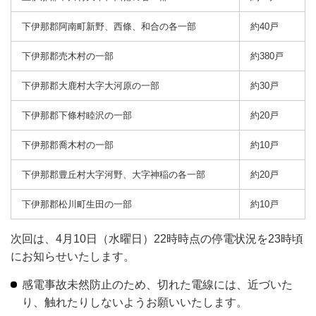
下伊那郡阿南町新野、西條、和合の各一部
約40戸
下伊那郡売木村の一部
約380戸
下伊那郡大鹿村大字大河原の一部
約30戸
下伊那郡下條村睦沢の一部
約20戸
下伊那郡喬木村の一部
約10戸
下伊那郡豊丘村大字河野、大字神稲の各一部
約20戸
下伊那郡松川町生田の一部
約10戸
次回は、4月10日（水曜日）22時時点の停電状況を23時頃
にお知らせいたします。
感電事故未然防止のため、切れた電線には、近づいた
り、触れたりしないようお願いいたします。