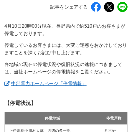
記事をシェアする
4月10日20時00分現在、長野県内で約510戸のお客さまが
停電しております。
停電しているお客さまには、大変ご迷惑をおかけしており
ますことを深くお詫び申し上げます。
各地域の現在の停電状況や復旧状況の速報につきまして
は、当社ホームページの停電情報をご覧ください。
（新しいウィンドウ
中部電力ホームページ「停電情報」
【停電状況】
停電地域
停電戸数
上伊那郡中川村大草、四徳の各一部
約20戸