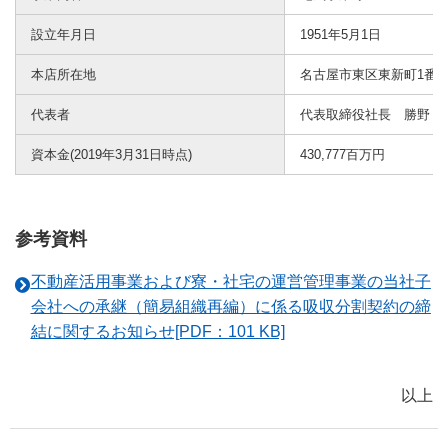
設立年月日
1951年5月1日
本店所在地
名古屋市東区東新町1番
代表者
代表取締役社長 勝野 
資本金(2019年3月31日時点)
430,777百万円
参考資料
不動産活用事業および寮・社宅の運営管理事業の当社子
会社への承継（簡易組織再編）に係る吸収分割契約の締
結に関するお知らせ[PDF：101 KB]
以上