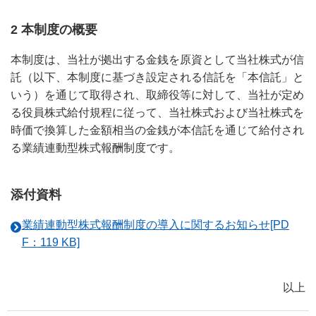
2 本制度の概要
本制度は、当社が拠出する金銭を原資として当社株式が信
託（以下、本制度に基づき設定される信託を「本信託」と
いう）を通じて取得され、取締役等に対して、当社が定め
る役員株式給付規程に従って、当社株式および当社株式を
時価で換算した金額相当の金銭が本信託を通じて給付され
る業績連動型株式報酬制度です。
添付資料
業績連動型株式報酬制度の導入に関するお知らせ[PD
F：119 KB]
以上