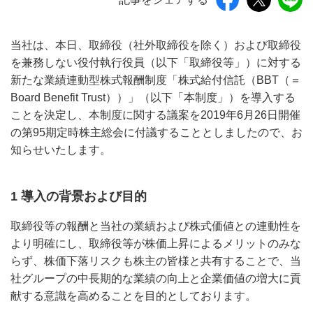
当社は、本日、取締役（社外取締役を除く）および取締役
を兼務しない役付執行役員（以下「取締役等」）に対する
新たな業績連動型株式報酬制度「株式給付信託（BBT（＝
Board Benefit Trust））」（以下「本制度」）を導入する
ことを決定し、本制度に関する議案を2019年6月26日開催
の第95期定時株主総会に付議することとしましたので、お
知らせいたします。
1 導入の背景および目的
取締役等の報酬と当社の業績および株式価値との連動性を
より明確にし、取締役等が株価上昇によるメリットのみな
らず、株価下落リスクも株主の皆様と共有することで、当
社グループの中長期的な業績の向上と企業価値の増大に貢
献する意識を高めることを目的としております。