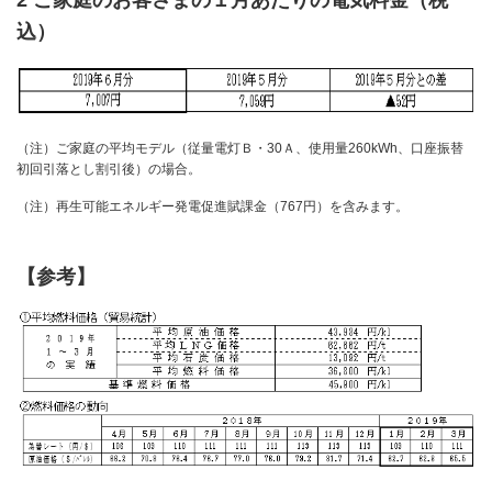
込）
（注）ご家庭の平均モデル（従量電灯Ｂ・30Ａ、使用量260kWh、口座振替
初回引落とし割引後）の場合。
（注）再生可能エネルギー発電促進賦課金（767円）を含みます。
【参考】