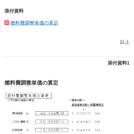
添付資料
燃料費調整単価の算定
以上
添付資料1
燃料費調整単価の算定