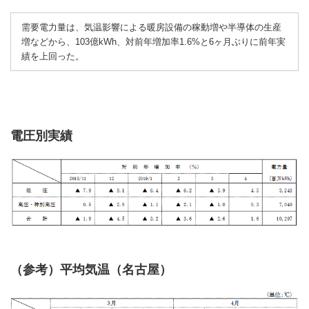
需要電力量は、気温影響による暖房設備の稼動増や半導体の生産
増などから、103億kWh、対前年増加率1.6%と6ヶ月ぶりに前年実
績を上回った。
電圧別実績
（参考）平均気温（名古屋）