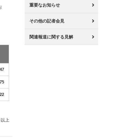
重要なお知らせ
お
その他の記者会見
関連報道に関する見解
47
75
22
以上