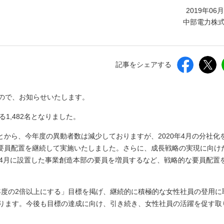
しいウィンドウを開きます）
2019年06
中部電力株
記事をシェアする
すので、お知らせいたします。
る1,482名となりました。
から、今年度の異動者数は減少しておりますが、2020年4月の分社化
要員配置を継続して実施いたしました。さらに、成長戦略の実現に向け
年4月に設置した事業創造本部の要員を増員するなど、戦略的な要員配置
14年度の2倍以上にする」目標を掲げ、継続的に積極的な女性社員の登用に
おります。今後も目標の達成に向け、引き続き、女性社員の活躍を促す取