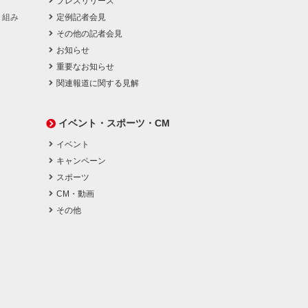
プレスリリース
り組み
定例記者会見
その他の記者会見
お知らせ
重要なお知らせ
関連報道に関する見解
イベント・スポーツ・CM
イベント
キャンペーン
スポーツ
CM・動画
その他