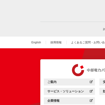
English
採用情報
よくあるご質問・お問い合
（新しいウィンドウを
ご案内
中部電力パワーグリッド：
（新しいウィンドウを開きます）
サービス・ソリューション
中部電力パワーグリッド：
（新しいウィンドウを開きます）
企業情報
中部電力パワーグリッド：
（新しいウィンドウを開きます）