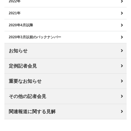
2022年
2021年
2020年4月以降
2020年3月以前のバックナンバー
お知らせ
定例記者会見
重要なお知らせ
その他の記者会見
関連報道に関する見解