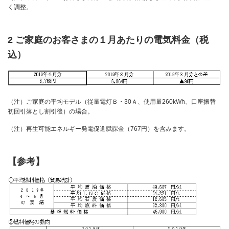
く調整。
2 ご家庭のお客さまの１月あたりの電気料金（税
込）
（注）ご家庭の平均モデル（従量電灯Ｂ・30Ａ、使用量260kWh、口座振替
初回引落とし割引後）の場合。
（注）再生可能エネルギー発電促進賦課金（767円）を含みます。
【参考】