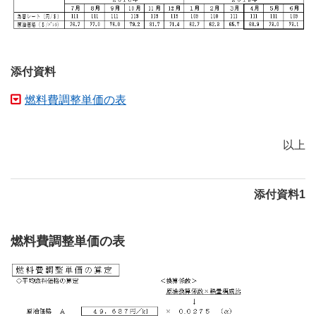
添付資料
燃料費調整単価の表
以上
添付資料1
燃料費調整単価の表