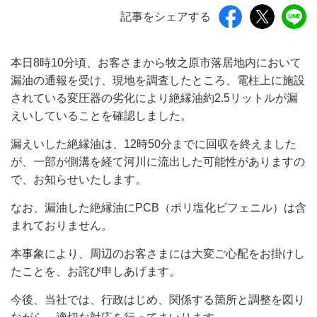
記事をシェアする
本日8時10分頃、お客さまから牧之原市落居地内において
漏油の通報を受け、現地を調査したところ、電柱上に施設
されている変圧器の劣化により絶縁油約2.5リットルが漏
えいしていることを確認しました。
漏えいした絶縁油は、12時50分までに回収を終えました
が、一部が側溝を経て河川に流出した可能性がありますの
で、お知らせいたします。
なお、漏油した絶縁油にPCB（ポリ塩化ビフェニル）は含
まれておりません。
本事象により、周辺のお客さまには大変ご心配をお掛けし
たことを、お詫び申しあげます。
今後、当社では、行政はじめ、関係する箇所と調整を図り