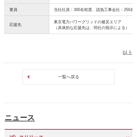
要員
当社社員：300名程度、請負工事会社：250名
東京電力パワーグリッドの被災エリア
応援先
（具体的な応援先は、同社の指示による）
以上
一覧へ戻る
ニュース