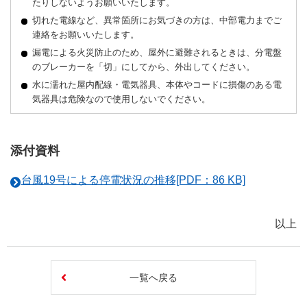
たりしないようお願いいたします。
切れた電線など、異常箇所にお気づきの方は、中部電力までご
連絡をお願いいたします。
漏電による火災防止のため、屋外に避難されるときは、分電盤
のブレーカーを「切」にしてから、外出してください。
水に濡れた屋内配線・電気器具、本体やコードに損傷のある電
気器具は危険なので使用しないでください。
添付資料
台風19号による停電状況の推移[PDF：86 KB]
以上
一覧へ戻る