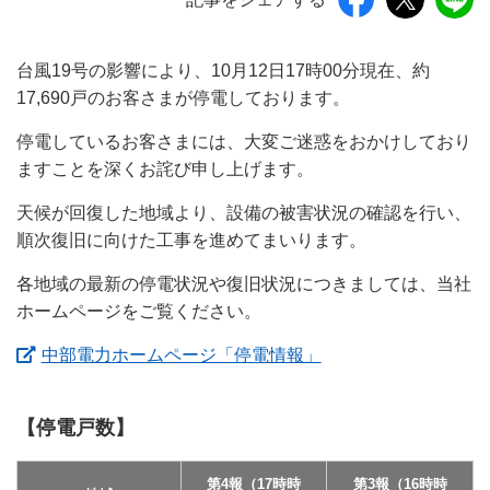
台風19号の影響により、10月12日17時00分現在、約
17,690戸のお客さまが停電しております。
停電しているお客さまには、大変ご迷惑をおかけしており
ますことを深くお詫び申し上げます。
天候が回復した地域より、設備の被害状況の確認を行い、
順次復旧に向けた工事を進めてまいります。
各地域の最新の停電状況や復旧状況につきましては、当社
ホームページをご覧ください。
（新しいウィンドウ
中部電力ホームページ「停電情報」
【停電戸数】
第4報（17時時
第3報（16時時