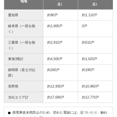
地域
点）
点）
愛知県
約90戸
約1,110戸
岐阜県（一部を除
約1,600戸
0戸
く）
三重県（一部を除
約2,810戸
約510戸
く）
東海3県計
約4,500戸
約1,620戸
静岡県（富士川以
約260戸
約190戸
西）
長野県
約12,930戸
約10,960戸
当社エリア計
約17,690戸
約12,770戸
感電事故未然防止のため、切れた電線には、近づいたり、触れ