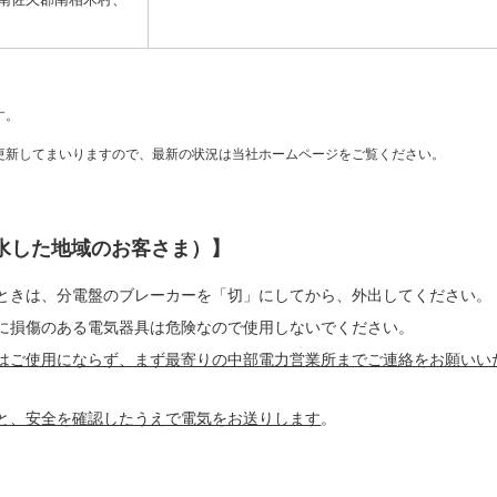
す。
更新してまいりますので、最新の状況は当社ホームページをご覧ください。
ウを開きます）
水した地域のお客さま）】
ときは、分電盤のブレーカーを「切」にしてから、外出してください。
に損傷のある電気器具は危険なので使用しないでください。
はご使用にならず、まず最寄りの中部電力営業所までご連絡をお願いい
と、安全を確認したうえで電気をお送りします
。