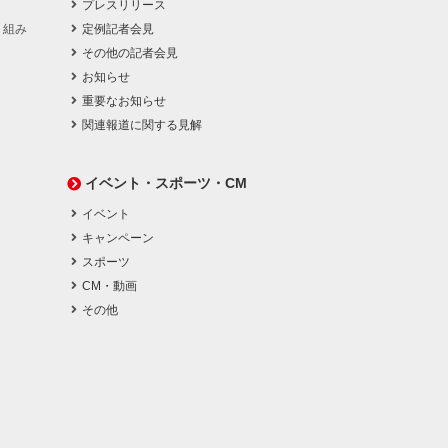
プレスリリース
り組み
定例記者会見
その他の記者会見
お知らせ
重要なお知らせ
関連報道に関する見解
イベント・スポーツ・CM
イベント
キャンペーン
スポーツ
CM・動画
その他