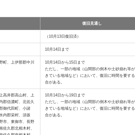
復旧見通し
（10月13日復旧済）
10月14日まで
野町、上伊那郡中川
10月14日から15日まで
ただし、一部の地域（山間部の倒木や土砂崩れ等
きている地域など）において、復旧に時間を要す
合がある。
上高井郡高山村、上
10月14日から19日まで
内郡信濃町、北佐久
ただし、一部の地域（山間部の倒木や土砂崩れ等
郡御代田町、小諸
きている地域など）において、復旧に時間を要す
水内郡栄村、須坂
合がある。
野市、東御市、長野
南佐久郡北相木村、
南佐久郡南相木村、