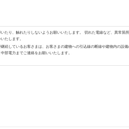
いたり、触れたりしないようお願いいたします。 切れた電線など、異常箇
いいたします。
が継続しているお客さまは、お客さまの建物への引込線の断線や建物内の設備
、中部電力までご連絡をお願いいたします。