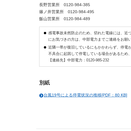
長野営業所 0120-984-385
篠ノ井営業所 0120-984-495
飯山営業所 0120-984-489
感電事故未然防止のため、切れた電線には、近づ
にお気づきの方は、中部電力までご連絡をお願
近隣一帯が復旧しているにもかかわらず、停電
不具合に起因して停電している場合があるため
【連絡先】中部電力：0120-985-232
別紙
台風19号による停電状況の推移[PDF：80 KB]