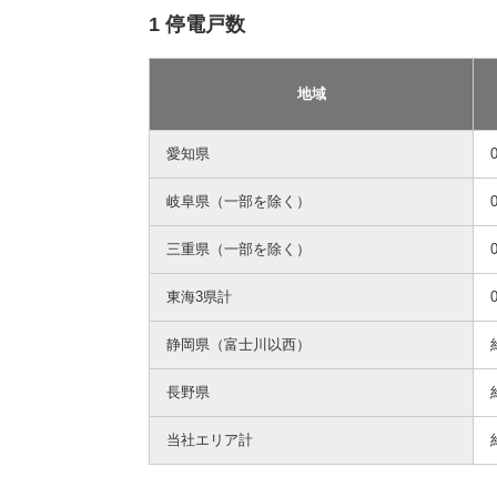
1 停電戸数
地域
愛知県
岐阜県（一部を除く）
三重県（一部を除く）
東海3県計
静岡県（富士川以西）
長野県
当社エリア計