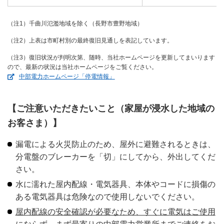
（注1）千曲川氾濫地域を除く（長野市豊野地域）
（注2）上表は市町村別の最終復旧見通しを表記しています。
（注3）復旧状況が判明次第、随時、当社ホームページを更新してまいります
ので、最新の状況は当社ホームページをご覧ください。
（新しいウィンドウを開きます）
中部電力ホームページ「停電情報」
【ご注意いただきたいこと（家屋が浸水した地域の
お客さま）】
漏電による火災防止のため、屋外に避難されるときは、
分電盤のブレーカーを「切」にしてから、外出してくだ
さい。
水に濡れた屋内配線・電気器具、本体やコードに損傷の
ある電気器具は危険なので使用しないでください。
屋内配線の安全確認が必要なため、すぐに電気はご使用