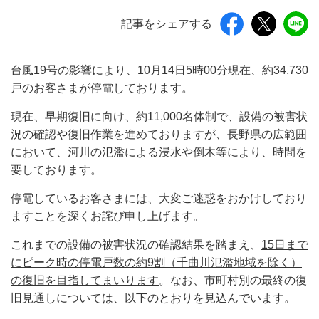
記事をシェアする
台風19号の影響により、10月14日5時00分現在、約34,730
戸のお客さまが停電しております。
現在、早期復旧に向け、約11,000名体制で、設備の被害状
況の確認や復旧作業を進めておりますが、長野県の広範囲
において、河川の氾濫による浸水や倒木等により、時間を
要しております。
停電しているお客さまには、大変ご迷惑をおかけしており
ますことを深くお詫び申し上げます。
これまでの設備の被害状況の確認結果を踏まえ、
15日まで
にピーク時の停電戸数の約9割（千曲川氾濫地域を除く）
の復旧を目指してまいります
。なお、市町村別の最終の復
旧見通しについては、以下のとおりを見込んでいます。