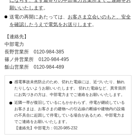
にならず、まず最寄りの中部電力営業所までご連絡をお
願いいたします
。
送電の再開にあたっては、
お客さま立会いのもと、安全
を確認したうえで電気をお送りします
。
【連絡先】
中部電力
長野営業所 0120-984-385
篠ノ井営業所 0120-984-495
飯山営業所 0120-984-489
感電事故未然防止のため、切れた電線には、近づいたり、触れ
たりしないようお願いいたします。 切れた電線など、異常箇所
にお気づきの方は、中部電力までご連絡をお願いいたします。
近隣一帯が復旧しているにもかかわらず、停電が継続している
お客さまは、お客さまの建物への引込線の断線や建物内の設備
の不具合に起因して停電している場合があるため、中部電力ま
でご連絡をお願いいたします。
【連絡先】中部電力：0120-985-232