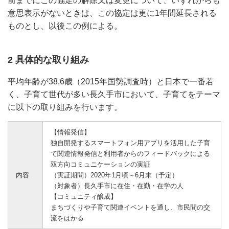
前までにこの協定の解除又は変更について、いずれからも
意思表示がないときは、この協定は更に1年間延長される
ものとし、以後この例による。
2 具体的な取り組み
平均年齢が38.6歳（2015年国勢調査時）と日本で一番若
く、子育て世代が多い長久手市において、子育てをテーマ
に以下の取り組みを行います。
【情報発信】
独自開発するスマートフォン用アプリを活用した子育
て関連情報発信と利用者からのフィードバックによる
双方向コミュニケーションの実証
内容
（実証期間）2020年1月頃～6月末（予定）
（対象者）長久手市に在住・在勤・在学の人
【コミュニティ醸成】
まちづくりや子育て関連イベントを通し、市民間の交
流をはかる