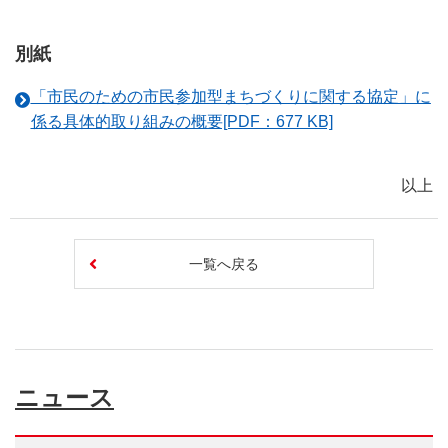
別紙
「市民のための市民参加型まちづくりに関する協定」に
係る具体的取り組みの概要[PDF：677 KB]
以上
一覧へ戻る
ニュース