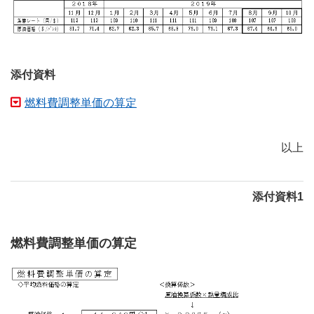
添付資料
燃料費調整単価の算定
以上
添付資料1
燃料費調整単価の算定