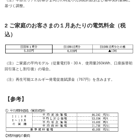
（注）中部エリアのお客さま向けの特定小売供給約款および基本契約要綱に
基づく調整。
2 ご家庭のお客さまの１月あたりの電気料金（税
込）
（注）ご家庭の平均モデル（従量電灯B・30Ａ、使用量260kWh、口座振替初
回引落とし割引後）の場合。
（注）再生可能エネルギー発電促進賦課金（767円）を含みます。
【参考】