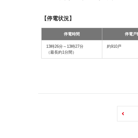
【停電状況】
停電時間
停電戸
13時26分～13時27分
約910戸
（最長約1分間）