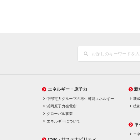
エネルギー・原子力
新
中部電力グループの再生可能エネルギー
新
浜岡原子力発電所
技
グローバル事業
エネルギーについて
キ
エネ
CSR・サステナビリティ