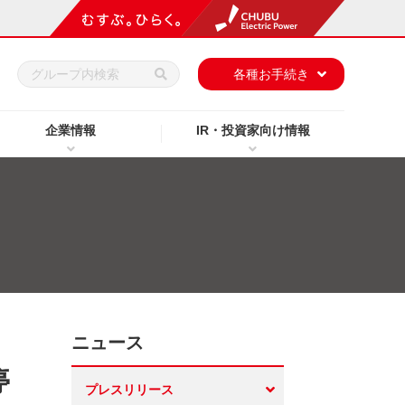
h
各種お手続き
企業情報
IR・投資家向け情報
ニュース
停
プレスリリース