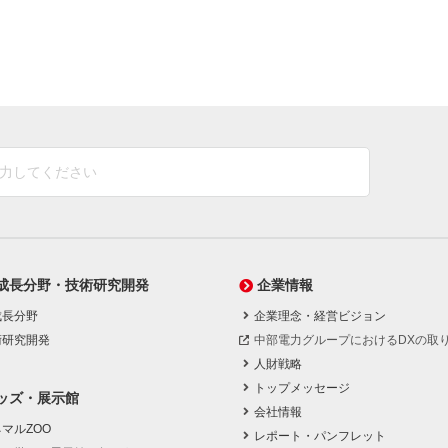
成長分野・技術研究開発
企業情報
成長分野
企業理念・経営ビジョン
術研究開発
中部電力グループにおけるDXの取
人財戦略
トップメッセージ
ッズ・展示館
会社情報
マルZOO
レポート・パンフレット