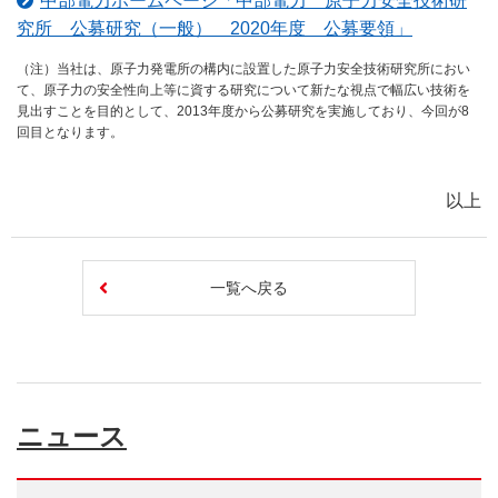
中部電力ホームページ「中部電力 原子力安全技術研
究所 公募研究（一般） 2020年度 公募要領」
（注）当社は、原子力発電所の構内に設置した原子力安全技術研究所におい
て、原子力の安全性向上等に資する研究について新たな視点で幅広い技術を
見出すことを目的として、2013年度から公募研究を実施しており、今回が8
回目となります。
以上
一覧へ戻る
ニュース