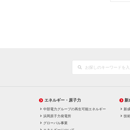
エネルギー・原子力
新
中部電力グループの再生可能エネルギー
新
浜岡原子力発電所
技
グローバル事業