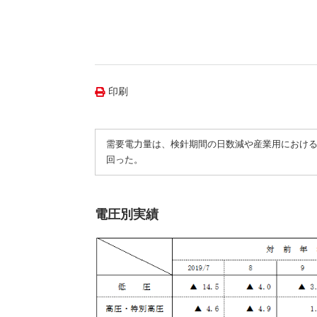
（新しいウィンドウを開きます）
（新
ニュース
よくあるご質問・お問い合わせ
印刷
需要電力量は、検針期間の日数減や産業用における生
回った。
電圧別実績