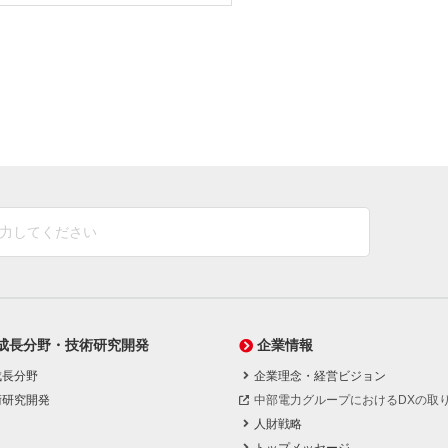
成長分野・技術研究開発
企業情報
成長分野
企業理念・経営ビジョン
術研究開発
中部電力グループにおけるDXの取
人財戦略