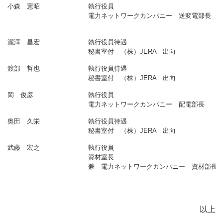
小森 憲昭
執行役員
電力ネットワークカンパニー 送変電部長
瀧澤 昌宏
執行役員待遇
秘書室付 （株）JERA 出向
渡部 哲也
執行役員待遇
秘書室付 （株）JERA 出向
岡 俊彦
執行役員
電力ネットワークカンパニー 配電部長
奥田 久栄
執行役員待遇
秘書室付 （株）JERA 出向
武藤 宏之
執行役員
資材室長
兼 電力ネットワークカンパニー 資材部長
以上