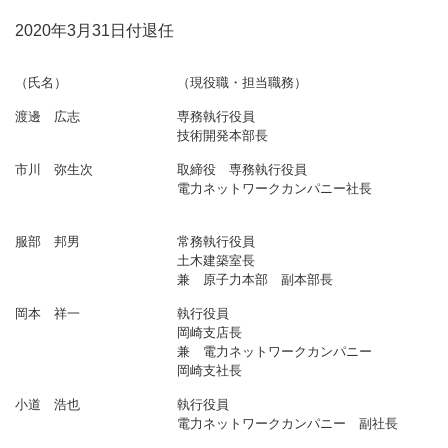
2020年3月31日付退任
（氏名）
（現役職・担当職務）
渡邊 広志
専務執行役員
技術開発本部長
市川 弥生次
取締役 専務執行役員
電力ネットワークカンパニー社長
服部 邦男
常務執行役員
土木建築室長
兼 原子力本部 副本部長
岡本 祥一
執行役員
岡崎支店長
兼 電力ネットワークカンパニー
岡崎支社長
小道 浩也
執行役員
電力ネットワークカンパニー 副社長