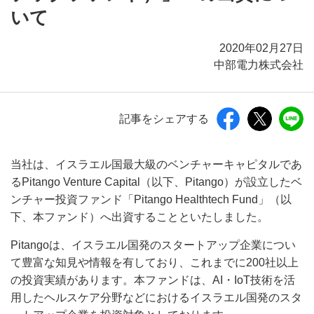
いて
2020年02月27日
中部電力株式会社
記事をシェアする
当社は、イスラエル国最大級のベンチャーキャピタルであ
るPitango Venture Capital（以下、Pitango）が設立したベ
ンチャー投資ファンド「Pitango Healthtech Fund」（以
下、本ファンド）へ出資することといたしました。
Pitangoは、イスラエル国発のスタートアップ企業につい
て豊富な知見や情報を有しており、これまでに200社以上
の投資実績があります。本ファンドは、AI・IoT技術を活
用したヘルスケア分野などにおけるイスラエル国発のスタ