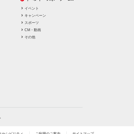
イベント
キャンペーン
スポーツ
CM・動画
その他
。
クセシビリティ
ご利用のご案内
サイトマップ