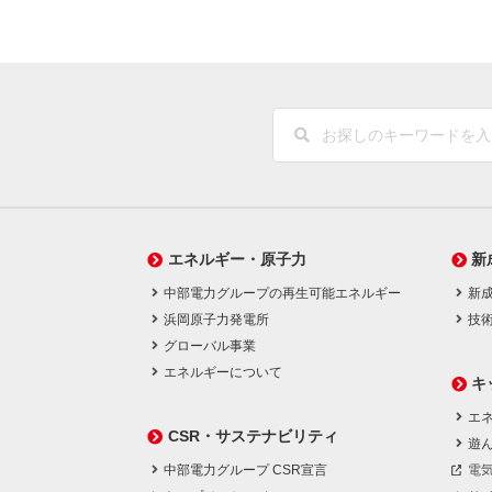
エネルギー・原子力
新
中部電力グループの再生可能エネルギー
新
浜岡原子力発電所
技
グローバル事業
エネルギーについて
キ
エネ
CSR・サステナビリティ
遊
中部電力グループ CSR宣言
電