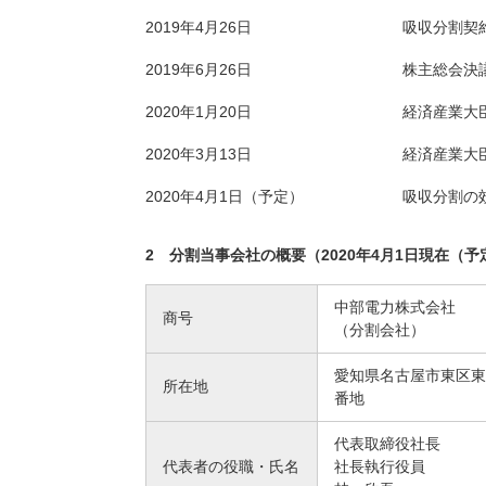
2019年4月26日
吸収分割契
2019年6月26日
株主総会決
2020年1月20日
経済産業大
2020年3月13日
経済産業大
2020年4月1日（予定）
吸収分割の
2 分割当事会社の概要（2020年4月1日現在（予
中部電力株式会社
商号
（分割会社）
愛知県名古屋市東区東
所在地
番地
代表取締役社長
代表者の役職・氏名
社長執行役員