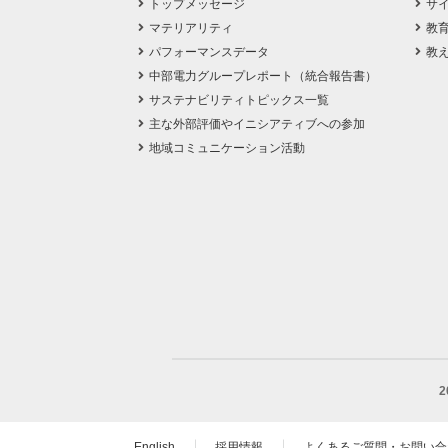
トップメッセージ
サ
マテリアリティ
教
パフォーマンスデータ
教
中部電力グループレポート（統合報告書）
サステナビリティトピックス一覧
主な外部評価やイニシアティブへの参加
地域コミュニケーション活動
English
採用情報
よくあるご質問・お問い合