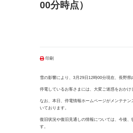
（新しいウィンドウを開きます）
（新
ニュース
00分時点）
よくあるご質問・お問い合わせ
印刷
雪の影響により、3月29日12時00分現在、長野県
停電しているお客さまには、大変ご迷惑をおかけ
なお、本日、停電情報ホームページがメンテナン
いております。
復旧状況や復旧見通しの情報については、今後、状
す。