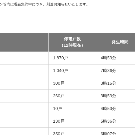
ン管内は現在集約中につき、別途お知らせいたします。
停電戸数
発生時間
（12時現在）
1,870戸
4時53分
1,040戸
7時36分
300戸
3時15分
260戸
3時53分
10戸
4時53分
130戸
5時36分
350戸
6時07分