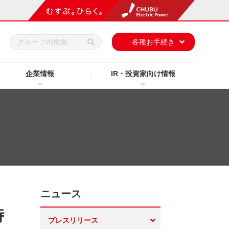
h
各種お手続き
企業情報
IR・投資家向け情報
ニュース
時
プレスリリース