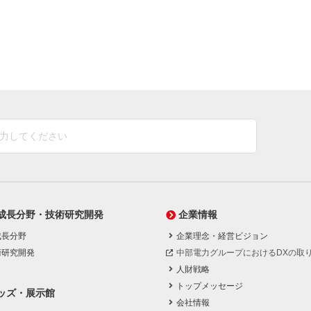
成長分野・技術研究開発
企業情報
成長分野
企業理念・経営ビジョン
術研究開発
中部電力グループにおけるDXの取
人財戦略
トップメッセージ
ッズ・展示館
会社情報