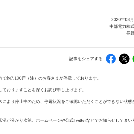
しいウィンドウを開きます）
2020年03
中部電力株
長
記事をシェアする
内で約7,190戸（注）のお客さまが停電しております。
しておりますことを深くお詫び申し上げます。
スにより停止中のため、停電状況をご確認いただくことができない状態
況が分かり次第、ホームページや公式Twitterなどでお知らせしてまい