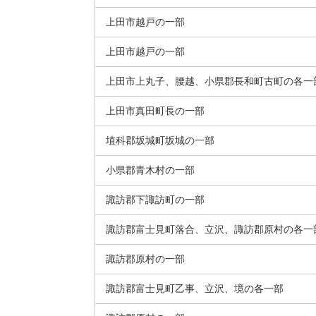
上田市越戸の一部
上田市越戸の一部
上田市上丸子、腰越、小県郡長和町古町の各一
上田市真田町長の一部
埴科郡坂城町坂城の一部
小県郡青木村の一部
諏訪郡下諏訪町の一部
諏訪郡富士見町落合、立沢、諏訪郡原村の各一
諏訪郡原村の一部
諏訪郡富士見町乙事、立沢、境の各一部