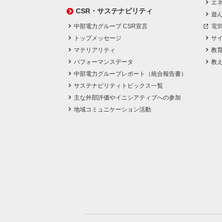
エネ
CSR・サステナビリティ
遊
中部電力グループ CSR宣言
電
トップメッセージ
サ
マテリアリティ
教
パフォーマンスデータ
教
中部電力グループレポート（統合報告書）
サステナビリティトピックス一覧
主な外部評価やイニシアティブへの参加
地域コミュニケーション活動