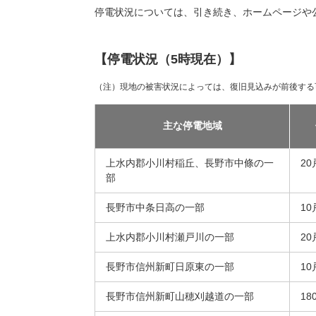
停電状況については、引き続き、ホームページや公式
【停電状況（5時現在）】
（注）現地の被害状況によっては、復旧見込みが前後する
主な停電地域
上水内郡小川村稲丘、長野市中條の一
20
部
長野市中条日高の一部
10
上水内郡小川村瀬戸川の一部
20
長野市信州新町日原東の一部
10
長野市信州新町山穂刈越道の一部
18