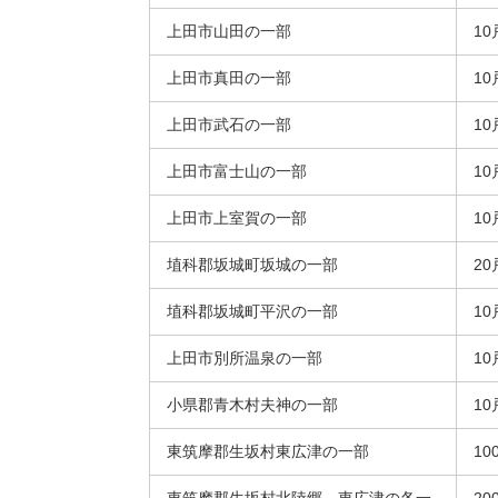
上田市山田の一部
10
上田市真田の一部
10
上田市武石の一部
10
上田市富士山の一部
10
上田市上室賀の一部
10
埴科郡坂城町坂城の一部
20
埴科郡坂城町平沢の一部
10
上田市別所温泉の一部
10
小県郡青木村夫神の一部
10
東筑摩郡生坂村東広津の一部
10