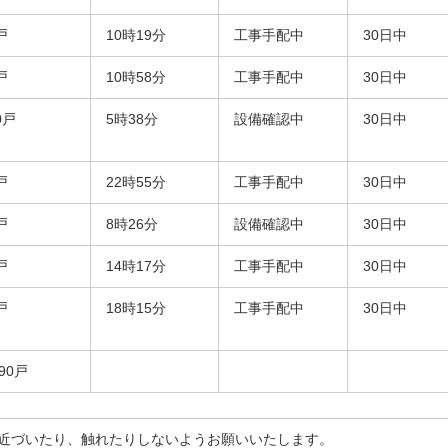
戸
10時19分
工事手配中
30日中
戸
10時58分
工事手配中
30日中
0戸
5時38分
設備確認中
30日中
戸
22時55分
工事手配中
30日中
戸
8時26分
設備確認中
30日中
戸
14時17分
工事手配中
30日中
戸
18時15分
工事手配中
30日中
990戸
近づいたり、触れたりしないようお願いいたします。