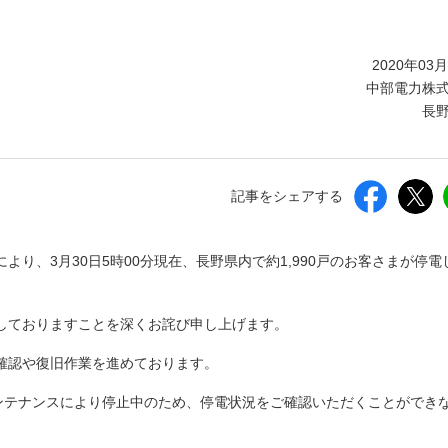
しいウィンドウを開きます）
2020年03
中部電力株
長
記事をシェアする
り、3月30日5時00分現在、長野県内で約1,990戸のお客さまが停電
しておりますことを深くお詫び申し上げます。
確認や復旧作業を進めております。
メンテナンスにより停止中のため、停電状況をご確認いただくことができ