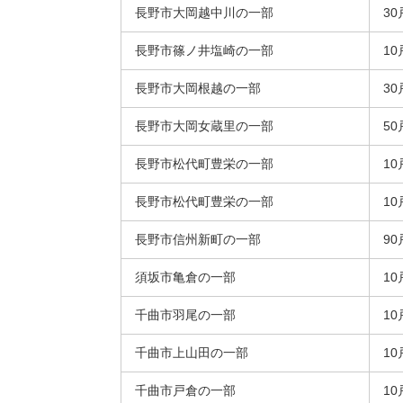
長野市大岡越中川の一部
30
長野市篠ノ井塩崎の一部
10
長野市大岡根越の一部
30
長野市大岡女蔵里の一部
50
長野市松代町豊栄の一部
10
長野市松代町豊栄の一部
10
長野市信州新町の一部
90
須坂市亀倉の一部
10
千曲市羽尾の一部
10
千曲市上山田の一部
10
千曲市戸倉の一部
10