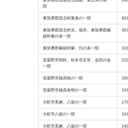
東筑摩郡生坂村北陸郷、東広津の各一
20
部
東筑摩郡筑北村東条の一部
60
東筑摩郡筑北村北、坂井、東筑摩郡麻
30
績村麻の各一部
東筑摩郡麻績村麻、日の各一部
10
安曇野市明科、松本市五常、会田の各
21
一部
安曇野市穂高牧の一部
10
安曇野市穂高有明の一部
10
大町市美麻、八坂の一部
17
大町市八坂の一部
10
大町市美麻、八坂の一部
14