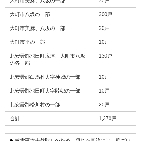
大町市美麻、八坂の一部
30戸
大町市八坂の一部
200戸
大町市美麻、八坂の一部
20戸
大町市平の一部
10戸
北安曇郡池田町広津、大町市八坂
130戸
の各一部
北安曇郡白馬村大字神城の一部
10戸
北安曇郡池田町大字陸郷の一部
10戸
北安曇郡松川村の一部
20戸
合計
1,370戸
感電事故未然防止のため、切れた電線には、近づい