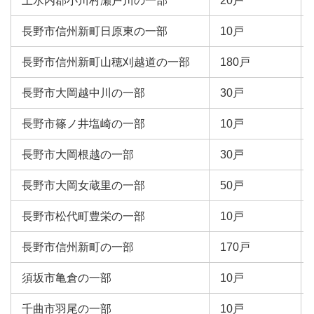
上水内郡小川村瀬戸川の一部
20戸
長野市信州新町日原東の一部
10戸
長野市信州新町山穂刈越道の一部
180戸
長野市大岡越中川の一部
30戸
長野市篠ノ井塩崎の一部
10戸
長野市大岡根越の一部
30戸
長野市大岡女蔵里の一部
50戸
長野市松代町豊栄の一部
10戸
長野市信州新町の一部
170戸
須坂市亀倉の一部
10戸
千曲市羽尾の一部
10戸