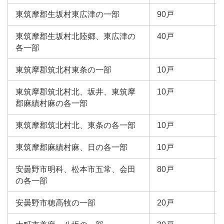
東筑摩郡生坂村東広津の一部
90戸
東筑摩郡生坂村北陸郷、東広津の
40戸
各一部
東筑摩郡筑北村東条の一部
10戸
東筑摩郡筑北村北、坂井、東筑摩
10戸
郡麻績村麻の各一部
東筑摩郡筑北村北、東条の各一部
10戸
東筑摩郡麻績村麻、日の各一部
10戸
安曇野市明科、松本市五常、会田
80戸
の各一部
安曇野市穂高牧の一部
20戸