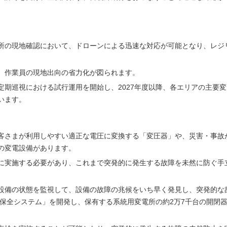
所の現地確認において、ドローンによる迅速な対応が可能となり、レジ
、作業員の現地出向の省力化が図られます。
定期巡視における試行運用を開始し、2027年度以降、各エリアの主要
います。
客さまが利用しやすい適正な電圧に変換する「変圧器」や、災害・事故
の変電設備があります。
に実施する必要があり、これまで突発的に発生する故障を未然に防ぐ手
設備の状態を監視して、設備の故障の兆候をいち早く発見し、突発的な
視保全システム」を開発し、保有する系統用変電所の約2万7千台の開閉