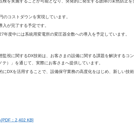
点検を実施することが可能となり、突発的に発生する故障の未然防止を
億円のコストダウンを実現しています。
導入が完了する予定です。
27年度中には系統用変電所の変圧器全数への導入を予定しています。
態監視に関するDX技術は、お客さまの設備に関する課題を解決するコ
ドコノテ）」を通じて、実際にお客さまへ提供しています。
的にDXを活用することで、設備保守業務の高度化をはじめ、新しい技
：2,402 KB]