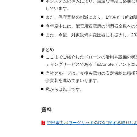
本システムの導入により、最適な時期に必要な
しています。
また、保守業務の削減により、1年あたり約2
今年度中には、配電用変電所の開閉器全数への
また、今後、対象設備を変圧器にも拡大し、20
まとめ
ここまでご紹介したドローンの活用や設備の状
ティングサービスである「&Conote（アン
当社グループは、今後も電力の安定供給に積極
会実装を進めてまいります。
私からは以上です。
資料
中部電力パワーグリッドのDXに関する取り組み[PDF