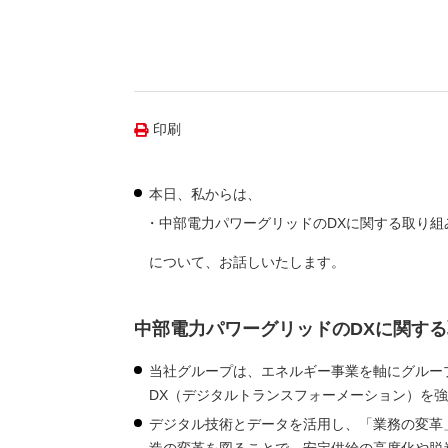
（新しいウィンドウを開きます）
（新
ニュース
よくあるご質問・お問い合わせ
印刷
本日、私からは、
中部電力パワーグリッドのDXに関する取り組
について、お話しいたします。
中部電力パワーグリッドのDXに関す
当社グループは、エネルギー事業を軸にグルー
DX（デジタルトランスフォーメーション）を
デジタル技術とデータを活用し、「業務の変革