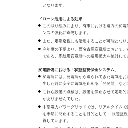
となります。
ドローン活用による効果
この取り組みにより、有事における遠方の変電
ンスの強化に寄与します。
また、定期巡視にも活用することが可能となり
今年度の下期より、西名古屋変電所において、
である、系統用変電所への運用拡大を検討して
変電設備における「状態監視保全システム」
変電所には、発電所から送られてきた電気をお
生した時に安全に電気を止める「開閉器」など
これら設備の点検は、設備を停止させて定期的
がありませんでした。
中部電力パワーグリッドでは、リアルタイムで
を未然に防止することを目的として 「状態監
置しています。