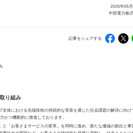
しいウィンドウを開きます）
2026年05
中部電力株
記事をシェアする
み
る取り組み
プ全体における先端技術の持続的な実装を通じた社会課題の解決に向け
強力かつ機動的に推進しております。
」と「お客さまサービスの変革」を同時に進め、新たな価値の創出と事