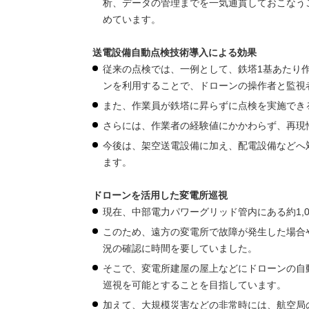
析、データの管理までを一気通貫しておこなう
めています。
送電設備自動点検技術導入による効果
従来の点検では、一例として、鉄塔1基あたり
ンを利用することで、ドローンの操作者と監視
また、作業員が鉄塔に昇らずに点検を実施でき
さらには、作業者の経験値にかかわらず、再現
今後は、架空送電設備に加え、配電設備などへ
ます。
ドローンを活用した変電所巡視
現在、中部電力パワーグリッド管内にある約1,
このため、遠方の変電所で故障が発生した場合
況の確認に時間を要していました。
そこで、変電所建屋の屋上などにドローンの自
巡視を可能とすることを目指しています。
加えて、大規模災害などの非常時には、航空局