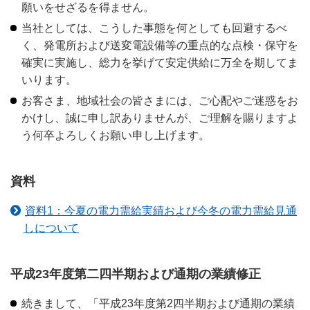
願いをせざるを得ません。
当社としては、こうした事態を何としても回避するべ
く、発電所および送変電設備等の重点的な点検・保守を
確実に実施し、総力を挙げて安定供給に万全を期してま
いります。
お客さま、地域社会の皆さまには、ご心配やご迷惑をお
かけし、誠に申し訳ありませんが、ご理解を賜りますよ
う何卒よろしくお願い申し上げます。
資料
資料1：今夏の電力需給実績および今冬の電力需給見通
しについて
平成23年度第二四半期および通期の業績修正
続きまして、「平成23年度第2四半期および通期の業績