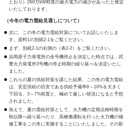
とおり）260万kW程度の最大電力の減少があったと推定
いたしております。
（今冬の電力需給見通しについて）
次に、この冬の電力需給対策についてお話しいたしま
す。資料1の別紙2-1をご覧ください。
まず、別紙2-1の右側の（表2-2）をご覧ください。
浜岡原子力発電所の全号機停止を決定した時点では、武
豊火力発電所3号機の停止時期の繰り延べを決定いたし
ました。
これらの夏の供給対策を講じた結果、この冬の電力需給
は、安定供給の目安である供給予備率8～10%を大きく
下回る、3～7%程度と、極めて厳しい状況になると予想
されました。
加えて、夏の需給対策として、火力機の定期点検時期を
秋以降へ繰り延べたり、高稼働運転を行った火力機の補
修工事をこの冬に実施することにいたしました。その影