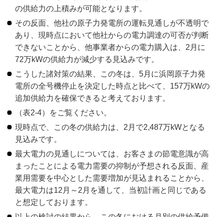
の供給力の上積みが可能となります。
その反面、他社の原子力発電所の運転見通しが不透明で
あり、現時点において他社からの電力調達の可否が判断
できないことから、他事業者からの電力購入は、2月に
72万kWの供給力が減少する見込みです。
こうした諸対策の結果、この冬は、5月に浜岡原子力発
電所の全号機停止を決定した時点と比べて、157万kWの
追加供給力を確保できると考えております。
（表2-4）をご覧ください。
現時点で、この冬の供給力は、2月で2,487万kWとなる
見込みです。
最大電力の見通しについては、お客さまの節電意識が高
まったことによる電力需要の抑制が予想される反面、産
業用需要を中心とした需要増加が見込まれることから、
最大電力は12月～2月を通して、当初計画と同じである
と想定しております。
以上の検討の結果から、この冬における月別の供給予備