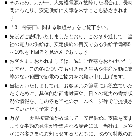
そのため、万が一、大規模電源が故障した場合は、長時
間にわたり、安定供給に支障を来すことも懸念されま
す。
「3 需要面に関する取組み」をご覧下さい。
先ほどご説明いたしましたとおり、この冬を通して、当
社の電力の供給は、安定供給の目安である供給予備率8
～10%を下回ると見込んでおります。
お客さまにおかれましては、誠にご迷惑をおかけいたし
ますが、この冬についても引き続き生活や生産活動に支
障のない範囲で節電のご協力をお願い申し上げます。
当社といたしましては、お客さまの節電にお役立ていた
だくために、具体的な節電対策や、日々の電力の需給状
況の情報を、この冬も当社のホームページ等でご提供さ
せていただく予定です。
万が一、大規模電源が故障して、安定供給に支障を来す
ような事態の発生が予想される場合には、当社は、速や
かにお客さまにお知らせするとともに、改めて特段のお