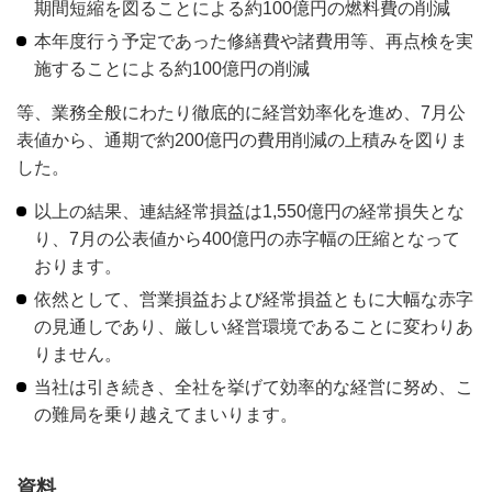
期間短縮を図ることによる約100億円の燃料費の削減
本年度行う予定であった修繕費や諸費用等、再点検を実
施することによる約100億円の削減
等、業務全般にわたり徹底的に経営効率化を進め、7月公
表値から、通期で約200億円の費用削減の上積みを図りま
した。
以上の結果、連結経常損益は1,550億円の経常損失とな
り、7月の公表値から400億円の赤字幅の圧縮となって
おります。
依然として、営業損益および経常損益ともに大幅な赤字
の見通しであり、厳しい経営環境であることに変わりあ
りません。
当社は引き続き、全社を挙げて効率的な経営に努め、こ
の難局を乗り越えてまいります。
資料