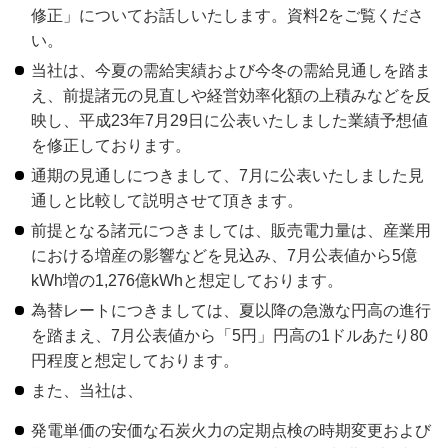
修正」についてお話しいたします。資料2をご覧くださ
い。
当社は、今夏の需給実績および今冬の需給見通しを踏ま
え、前提諸元の見直しや経営効率化額の上積みなどを反
映し、平成23年7月29日に公表いたしました業績予想値
を修正しております。
通期の見通しにつきまして、7月に公表いたしました見
通しと比較して説明させて頂きます。
前提となる諸元につきましては、販売電力量は、産業用
における増産の影響などを見込み、7月公表値から5億
kWh増の1,276億kWhと想定しております。
為替レートにつきましては、夏以降の急激な円高の進行
を踏まえ、7月公表値から「5円」円高の1ドルあたり80
円程度と想定しております。
また、当社は、
発電単価の安価な石炭火力の定期点検の時期変更および