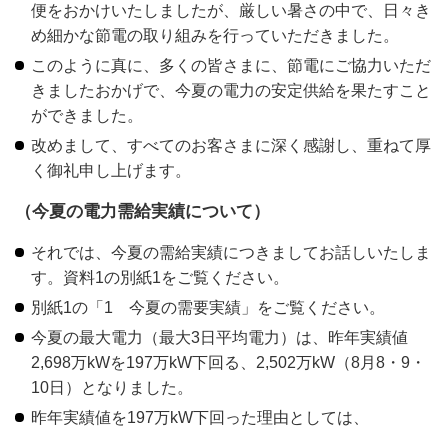
便をおかけいたしましたが、厳しい暑さの中で、日々き
め細かな節電の取り組みを行っていただきました。
このように真に、多くの皆さまに、節電にご協力いただ
きましたおかげで、今夏の電力の安定供給を果たすこと
ができました。
改めまして、すべてのお客さまに深く感謝し、重ねて厚
く御礼申し上げます。
（今夏の電力需給実績について）
それでは、今夏の需給実績につきましてお話しいたしま
す。資料1の別紙1をご覧ください。
別紙1の「1 今夏の需要実績」をご覧ください。
今夏の最大電力（最大3日平均電力）は、昨年実績値
2,698万kWを197万kW下回る、2,502万kW（8月8・9・
10日）となりました。
昨年実績値を197万kW下回った理由としては、