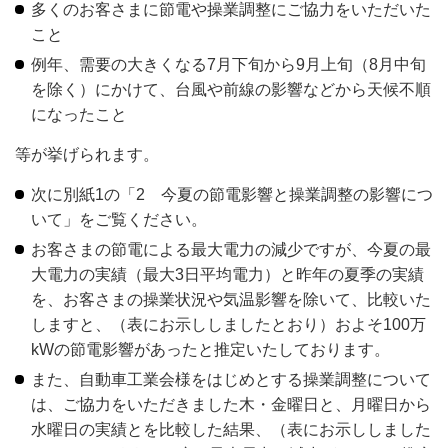
多くのお客さまに節電や操業調整にご協力をいただいた
こと
例年、需要の大きくなる7月下旬から9月上旬（8月中旬
を除く）にかけて、台風や前線の影響などから天候不順
になったこと
等が挙げられます。
次に別紙1の「2 今夏の節電影響と操業調整の影響につ
いて」をご覧ください。
お客さまの節電による最大電力の減少ですが、今夏の最
大電力の実績（最大3日平均電力）と昨年の夏季の実績
を、お客さまの操業状況や気温影響を除いて、比較いた
しますと、（表にお示ししましたとおり）およそ100万
kWの節電影響があったと推定いたしております。
また、自動車工業会様をはじめとする操業調整について
は、ご協力をいただきました木・金曜日と、月曜日から
水曜日の実績とを比較した結果、（表にお示ししました