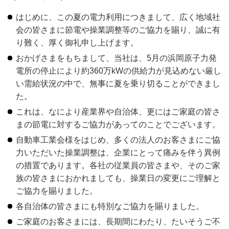
はじめに、この夏の電力利用につきまして、広く地域社
会の皆さまに節電や操業調整等のご協力を賜り、誠に有
り難く、厚く御礼申し上げます。
おかげさまをもちまして、当社は、5月の浜岡原子力発
電所の停止により約360万kWの供給力が見込めない厳し
い需給状況の中で、無事に夏を乗り切ることができまし
た。
これは、なにより産業界や自治体、更にはご家庭の皆さ
まの節電に対するご協力があってのことでございます。
自動車工業会様をはじめ、多くの法人のお客さまにご協
力いただいた操業調整は、企業にとって痛みを伴う異例
の措置であります。各社の従業員の皆さまや、そのご家
族の皆さまにおかれましても、操業日の変更にご理解と
ご協力を賜りました。
各自治体の皆さまにも特別なご協力を賜りました。
ご家庭のお客さまには、長期間にわたり、たいそうご不