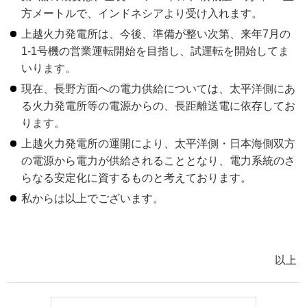
方メートルで、インドネシアより受け入れます。
上越火力発電所は、今後、準備が整い次第、来年7月の
1-1号機の営業運転開始を目指し、試運転を開始してま
いります。
現在、長野方面への電力供給については、太平洋側にあ
る火力発電所等の電源からの、長距離送電に依存してお
ります。
上越火力発電所の運開により、太平洋側・日本海側双方
の電源から電力が供給されることとなり、電力系統のさ
らなる安定化に資するものと考えております。
私からは以上でございます。
以上