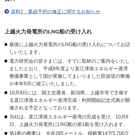
資料2：業績予想の修正に関するお知らせ
上越火力発電所のLNG船の受け入れ
最後に上越火力発電所のLNG船の受け入れについてお話
しいたします。
電力研究会の皆さまには、すでに取材のご案内をいたし
ましたとおり、平成8年度より直江津港エネルギー港湾
整備事業として国が実施してまいりました防波堤の整備
が本年9月に竣工いたしました。
10月8日には、国土交通省、新潟県、上越市等で主催す
る直江津港エネルギー港湾完成・利用開始記念式典が開
催される予定となっております。
当社は、直江津港エネルギー港湾の完成を受け、10月8
日、上越火力発電所にLNG船の第1船を受け入れます。
第1船の概要は、全長285メートル、積載量14万5,700立