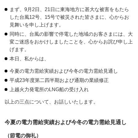
まず、9月2日、21日に東海地方に甚大な被害をもたら
した台風12号、15号で被災された皆さまに、心からお
見舞いを申し上げます。
同時に、台風の影響で停電した地域のお客さまには、大
変ご迷惑をおかけしましたことを、心からお詫び申し上
げます。
本日、私からは、
今夏の電力需給実績および今冬の電力需給見通し
平成23年度第二四半期および通期の業績修正
上越火力発電所のLNG船の受け入れ
以上の三点について、お話しいたします。
今夏の電力需給実績および今冬の電力需給見通し
（節電の御礼）