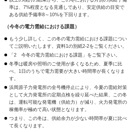
率は、7%程度となる見通しであり、安定供給の目安で
ある供給予備率8～10%を下回ります。
（今冬の電力需給における課題）
もう少し詳しく、この冬の電力需給における課題につい
てご説明いたします。資料1の別紙2-2をご覧ください。
「2 今冬の電力需給における課題」をご覧下さい。
冬季は暖房や照明のご使用が多くなるため、夏季に比
べ、1日のうちで電力需要が大きい時間帯が長くなりま
す。
浜岡原子力発電所の全号機停止により、今夏の需給対策
として火力発電所の定期点検を繰り延べた結果、この冬
は、運転可能な発電機（供給力）が減り、火力発電所の
稼働率が極めて高い状態となります。
つまり、この冬は、供給余力が少ない時間帯が夏に比べ
て長くなります。