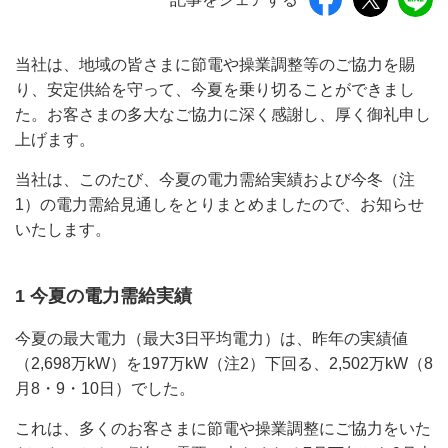
当社は、地域の皆さまに節電や操業調整等のご協力を賜
り、安定供給を守って、今夏を乗り切ることができまし
た。お客さまの多大なご協力に深く感謝し、厚く御礼申し
上げます。
当社は、このたび、今夏の電力需給実績および今冬（注
1）の電力需給見通しをとりまとめましたので、お知らせ
いたします。
1 今夏の電力需給実績
今夏の最大電力（最大3日平均電力）は、昨年の実績値
（2,698万kW）を197万kW（注2）下回る、2,502万kW（8
月8・9・10日）でした。
これは、多くのお客さまに節電や操業調整にご協力をいた