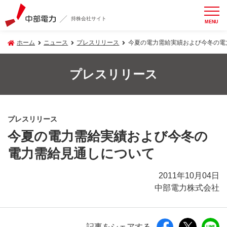
持株会社サイト
MENU
ホーム
ニュース
プレスリリース
今夏の電力需給実績および今冬の電
プレスリリース
プレスリリース
今夏の電力需給実績および今冬の
電力需給見通しについて
2011年10月04日
中部電力株式会社
記事をシェアする