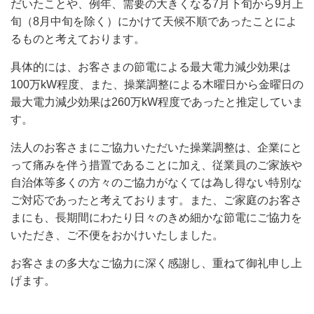
だいたことや、例年、需要の大きくなる7月下旬から9月上
旬（8月中旬を除く）にかけて天候不順であったことによ
るものと考えております。
具体的には、お客さまの節電による最大電力減少効果は
100万kW程度、また、操業調整による木曜日から金曜日の
最大電力減少効果は260万kW程度であったと推定していま
す。
法人のお客さまにご協力いただいた操業調整は、企業にと
って痛みを伴う措置であることに加え、従業員のご家族や
自治体等多くの方々のご協力がなくては為し得ない特別な
ご対応であったと考えております。また、ご家庭のお客さ
まにも、長期間にわたり日々のきめ細かな節電にご協力を
いただき、ご不便をおかけいたしました。
お客さまの多大なご協力に深く感謝し、重ねて御礼申し上
げます。