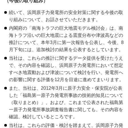
（今後の取り組み）
続いて、浜岡原子力発電所の安全対策に関する今後の取
り組みについて、お話させていただきます。
内閣府の「南海トラフの巨大地震モデル検討会」は、南
海トラフ沿いの巨大地震による震度分布や津波高などの
推計について、本年3月に第一次報告を公表し、今後、8
月下旬には、追加検討の結果を公表するとしています。
当社は、これらの推計に関するデータ提供を受けたうえ
で、その内容を確認し、浜岡原子力発電所において想定
すべき地震動および津波について検討を行い、発電所へ
の影響に関する評価を12月を目途に進めてまいります。
また、当社は、2012年3月に原子力安全・保安院が公表
した「福島第一原子力発電所事故の技術的知見について
（取りまとめ）」、および、これまで公表された福島第
一原子力発電所事故調査報告書に関しても、その内容を
確認、検討しているところです。
当社は、これらの評価・検討を踏まえて、浜岡原子力発