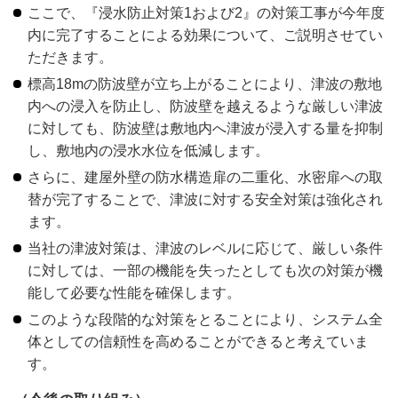
ここで、『浸水防止対策1および2』の対策工事が今年度
内に完了することによる効果について、ご説明させてい
ただきます。
標高18mの防波壁が立ち上がることにより、津波の敷地
内への浸入を防止し、防波壁を越えるような厳しい津波
に対しても、防波壁は敷地内へ津波が浸入する量を抑制
し、敷地内の浸水水位を低減します。
さらに、建屋外壁の防水構造扉の二重化、水密扉への取
替が完了することで、津波に対する安全対策は強化され
ます。
当社の津波対策は、津波のレベルに応じて、厳しい条件
に対しては、一部の機能を失ったとしても次の対策が機
能して必要な性能を確保します。
このような段階的な対策をとることにより、システム全
体としての信頼性を高めることができると考えていま
す。