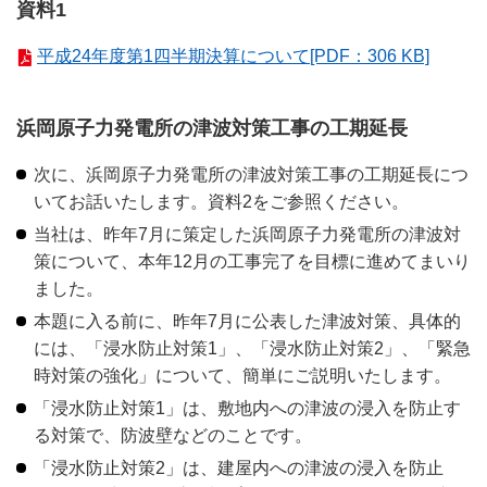
資料1
平成24年度第1四半期決算について[PDF：306 KB]
浜岡原子力発電所の津波対策工事の工期延長
次に、浜岡原子力発電所の津波対策工事の工期延長につ
いてお話いたします。資料2をご参照ください。
当社は、昨年7月に策定した浜岡原子力発電所の津波対
策について、本年12月の工事完了を目標に進めてまいり
ました。
本題に入る前に、昨年7月に公表した津波対策、具体的
には、「浸水防止対策1」、「浸水防止対策2」、「緊急
時対策の強化」について、簡単にご説明いたします。
「浸水防止対策1」は、敷地内への津波の浸入を防止す
る対策で、防波壁などのことです。
「浸水防止対策2」は、建屋内への津波の浸入を防止