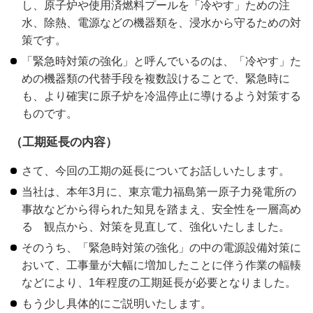
し、原子炉や使用済燃料プールを「冷やす」ための注
水、除熱、電源などの機器類を、浸水から守るための対
策です。
「緊急時対策の強化」と呼んでいるのは、「冷やす」た
めの機器類の代替手段を複数設けることで、緊急時に
も、より確実に原子炉を冷温停止に導けるよう対策する
ものです。
（工期延長の内容）
さて、今回の工期の延長についてお話しいたします。
当社は、本年3月に、東京電力福島第一原子力発電所の
事故などから得られた知見を踏まえ、安全性を一層高め
る 観点から、対策を見直して、強化いたしました。
そのうち、「緊急時対策の強化」の中の電源設備対策に
おいて、工事量が大幅に増加したことに伴う作業の輻輳
などにより、1年程度の工期延長が必要となりました。
もう少し具体的にご説明いたします。