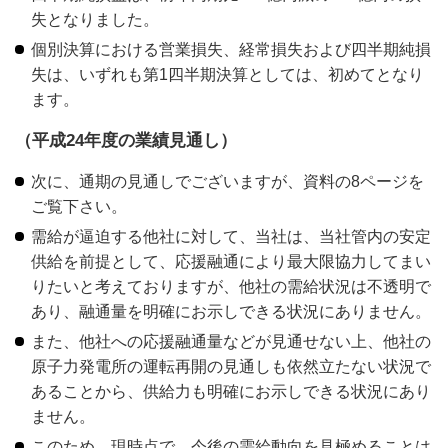
失となりました。
個別決算における営業損失、経常損失および四半期純損
失は、いずれも第1四半期決算としては、初めてとなり
ます。
（平成24年度の業績見通し）
次に、通期の見通しでございますが、資料の8ページを
ご覧下さい。
需給が逼迫する他社に対して、当社は、当社管内の安定
供給を前提として、応援融通により最大限協力してまい
りたいと考えておりますが、他社の需給状況は不透明で
あり、融通量を明確にお示しできる状況にありません。
また、他社への応援融通量などが見通せない上、他社の
原子力発電所の運転再開の見通しも依然立たない状況で
あることから、供給力も明確にお示しできる状況にあり
ません。
このため、現時点で、今後の需給動向を見極めることは