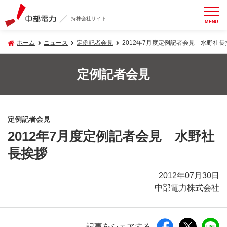
持株会社サイト
MENU
ホーム
ニュース
定例記者会見
2012年7月度定例記者会見 水野社長
定例記者会見
定例記者会見
2012年7月度定例記者会見 水野社
長挨拶
2012年07月30日
中部電力株式会社
記事をシェアする