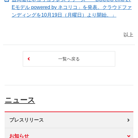
Eモデル powered by ネコリコ」を発表。クラウドファ
（新しい
ンディングを10月19日（月曜日）より開始。」
以上
一覧へ戻る
ニュース
プレスリリース
お知らせ