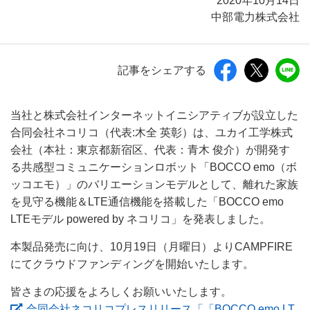
2020年10月14日
中部電力株式会社
記事をシェアする
当社と株式会社インターネットイニシアティブが設立した
合同会社ネコリコ（代表:木全 英彰）は、ユカイ工学株式
会社（本社：東京都新宿区、代表：青木 俊介）が開発す
る共感型コミュニケーションロボット「BOCCO emo（ボ
ッコエモ）」のバリエーションモデルとして、離れた家族
を見守る機能＆LTE通信機能を搭載した「BOCCO emo
LTEモデル powered by ネコリコ」を発表しました。
本製品発売に向け、10月19日（月曜日）よりCAMPFIRE
にてクラウドファンディングを開始いたします。
皆さまの応援をよろしくお願いいたします。
合同会社ネコリコプレスリリース「「BOCCO emo LT