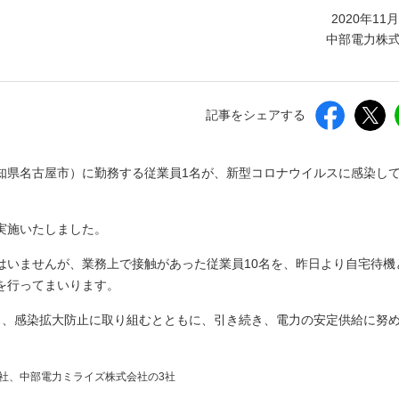
しいウィンドウを開きます）
2020年11
中部電力株
記事をシェアする
知県名古屋市）に勤務する従業員1名が、新型コロナウイルスに感染し
実施いたしました。
はいませんが、業務上で接触があった従業員10名を、昨日より自宅待機
を行ってまいります。
し、感染拡大防止に取り組むとともに、引き続き、電力の安定供給に努
社、中部電力ミライズ株式会社の3社