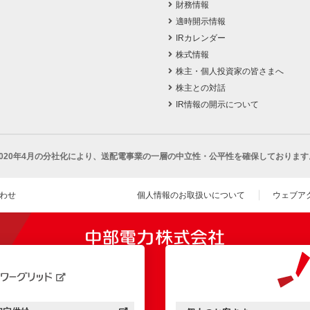
財務情報
適時開示情報
IRカレンダー
株式情報
株主・個人投資家の皆さまへ
株主との対話
IR情報の開示について
2020年4月の分社化により、
送配電事業の一層の中立性・公平性を確保しております
わせ
個人情報のお取扱いについて
ウェブア
（新し
開きます）