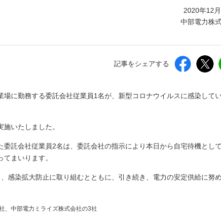
しいウィンドウを開きます）
2020年12
中部電力株
記事をシェアする
業場に勤務する委託会社従業員1名が、新型コロナウイルスに感染して
実施いたしました。
た委託会社従業員2名は、委託会社の指示により本日から自宅待機とし
ってまいります。
し、感染拡大防止に取り組むとともに、引き続き、電力の安定供給に努
社、中部電力ミライズ株式会社の3社