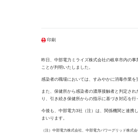
（新しいウィンドウを開きます）
（新
ニュース
よくあるご質問・お問い合わせ
印刷
昨日、中部電力ミライズ株式会社の岐阜市内の事
ことが判明いたしました。
感染者の職場においては、すみやかに消毒作業を
また、保健所から感染者の濃厚接触者と判定され
り、引き続き保健所からの指示に基づき対応を行
今後も、中部電力3社（注）は、関係機関と連携
まいります。
（注）中部電力株式会社、中部電力パワーグリッド株式会