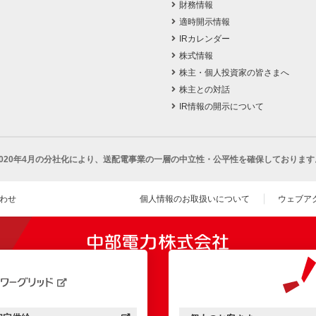
財務情報
適時開示情報
IRカレンダー
株式情報
株主・個人投資家の皆さまへ
株主との対話
IR情報の開示について
2020年4月の分社化により、
送配電事業の一層の中立性・公平性を確保しております
わせ
個人情報のお取扱いについて
ウェブア
（新し
開きます）