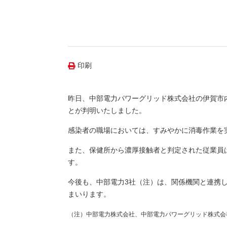
（新しいウィンドウを開きます）
（新
ニュース
よくあるご質問・お問い合わせ
印刷
昨日、中部電力パワーグリッド株式会社の伊賀市
とが判明いたしました。
感染者の職場においては、すみやかに消毒作業を
また、保健所から濃厚接触者と判定された従業員
す。
今後も、中部電力3社（注）は、関係機関と連携
まいります。
（注）
中部電力株式会社、中部電力パワーグリッド株式会