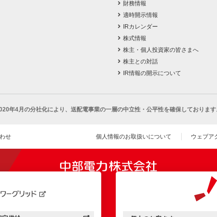
財務情報
適時開示情報
IRカレンダー
株式情報
株主・個人投資家の皆さまへ
株主との対話
IR情報の開示について
2020年4月の分社化により、
送配電事業の一層の中立性・公平性を確保しております
わせ
個人情報のお取扱いについて
ウェブア
（新し
開きます）