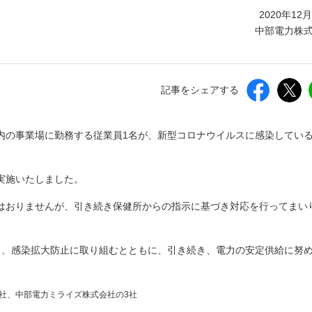
しいウィンドウを開きます）
2020年12
中部電力株
記事をシェアする
内の事業場に勤務する従業員1名が、新型コロナウイルスに感染してい
実施いたしました。
はおりませんが、引き続き保健所からの指示に基づき対応を行ってまい
し、感染拡大防止に取り組むとともに、引き続き、電力の安定供給に努
社、中部電力ミライズ株式会社の3社