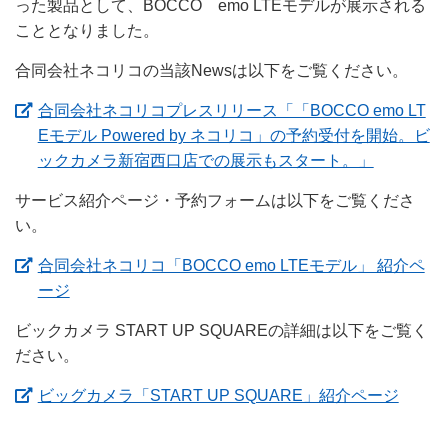
った製品として、BOCCO emo LTEモデルが展示される
こととなりました。
合同会社ネコリコの当該Newsは以下をご覧ください。
合同会社ネコリコプレスリリース「「BOCCO emo LT
Eモデル Powered by ネコリコ」の予約受付を開始。ビ
（新しい
ックカメラ新宿西口店での展示もスタート。」
サービス紹介ページ・予約フォームは以下をご覧くださ
い。
合同会社ネコリコ「BOCCO emo LTEモデル」 紹介ペ
（新しいウィンドウを開きます）
ージ
ビックカメラ START UP SQUAREの詳細は以下をご覧く
ださい。
（新し
ビッグカメラ「START UP SQUARE」紹介ページ