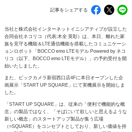
記事をシェアする
当社と株式会社インターネットイニシアティブが設立した
合同会社ネコリコ（代表:木全 英彰）は、本日、離れた家
族を見守る機能＆LTE通信機能を搭載したコミュニケーシ
ョンロボット「BOCCO emo LTEモデル Powered by ネコ
リコ（以下、BOCCO emo LTEモデル）」の予約受付を開
始いたしました。
また、ビックカメラ新宿西口店4Fに本日オープンした企
画展示「START UP SQUARE」にて実機展示を開始しま
した。
「START UP SQUARE」は、従来の「便利で機能的な概
念」の製品ではなく、「そばにいて欲しいと思えるような
新しい概念」のスタートアップ製品が集う広場
（=SQUARE）をコンセプトとしており、新しい価値を持