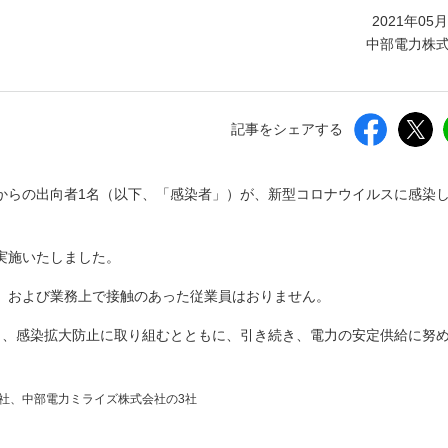
しいウィンドウを開きます）
2021年05
中部電力株
記事をシェアする
からの出向者1名（以下、「感染者」）が、新型コロナウイルスに感染
実施いたしました。
、および業務上で接触のあった従業員はおりません。
し、感染拡大防止に取り組むとともに、引き続き、電力の安定供給に努
社、中部電力ミライズ株式会社の3社