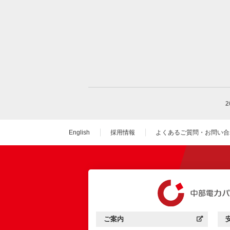
English
採用情報
よくあるご質問・お問い合
（新しいウィンドウを
ご案内
中部電力パワーグリッド：
（新しいウィンドウを開きます）