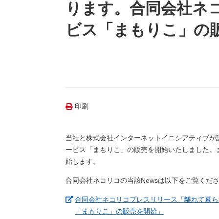
（新しいウィンドウを開きます）
（新
ニュース
ります。合同会社ネ
よくあるご質問・お問い合わせ
ビス「まもりこ」の
印刷
当社と株式会社インターネットイニシアティブが
ービス「まもりこ」の販売を開始いたしました。
始します。
合同会社ネコリコの当該Newsは以下をご覧くだ
合同会社ネコリコプレスリリース「離れて暮ら
（新しいウィンド
「まもりこ」の販売を開始」