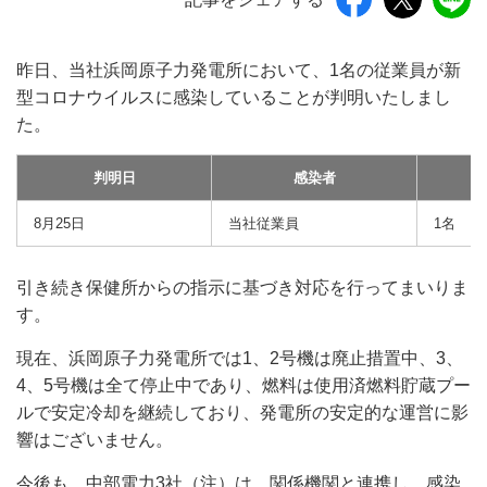
昨日、当社浜岡原子力発電所において、1名の従業員が新
型コロナウイルスに感染していることが判明いたしまし
た。
判明日
感染者
8月25日
当社従業員
1名
引き続き保健所からの指示に基づき対応を行ってまいりま
す。
現在、浜岡原子力発電所では1、2号機は廃止措置中、3、
4、5号機は全て停止中であり、燃料は使用済燃料貯蔵プー
ルで安定冷却を継続しており、発電所の安定的な運営に影
響はございません。
今後も、中部電力3社（注）は、関係機関と連携し、感染